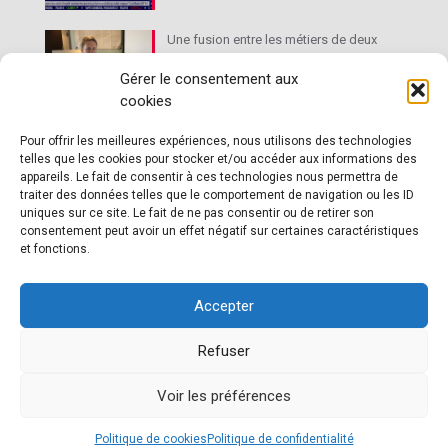
Une fusion entre les métiers de deux
très anciennes professions
Gérer le consentement aux
cookies
Le droit de l’immobilier au cœur des
Pour offrir les meilleures expériences, nous utilisons des technologies
telles que les cookies pour stocker et/ou accéder aux informations des
activités du commissaire de justice
appareils. Le fait de consentir à ces technologies nous permettra de
traiter des données telles que le comportement de navigation ou les ID
uniques sur ce site. Le fait de ne pas consentir ou de retirer son
consentement peut avoir un effet négatif sur certaines caractéristiques
et fonctions.
Accepter
© 2026 Benoit Santoire — Président de la chambre nationale
Refuser
des commissaires de justice
Voir les préférences
Politique de cookies
Politique de confidentialité