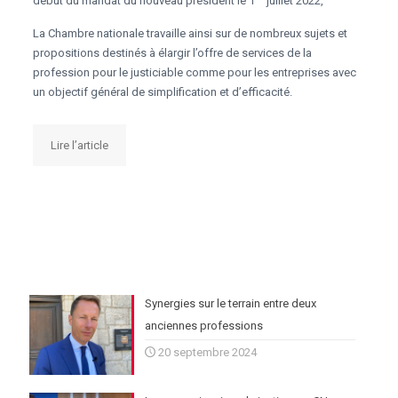
début du mandat du nouveau président le 1
juillet 2022,
La Chambre nationale travaille ainsi sur de nombreux sujets et
propositions destinés à élargir l’offre de services de la
profession pour le justiciable comme pour les entreprises avec
un objectif général de simplification et d’efficacité.
Lire l’article
Synergies sur le terrain entre deux
anciennes professions
20 septembre 2024