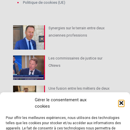
Politique de cookies (UE)
Synergies sur le terrain entre deux
anciennes professions
Les commissaires de justice sur
CNews
Une fusion entre les métiers de deux
très anciennes professions
Gérer le consentement aux
cookies
Le droit de l’immobilier au cœur des
Pour offrir les meilleures expériences, nous utilisons des technologies
telles que les cookies pour stocker et/ou accéder aux informations des
activités du commissaire de justice
appareils. Le fait de consentir à ces technologies nous permettra de