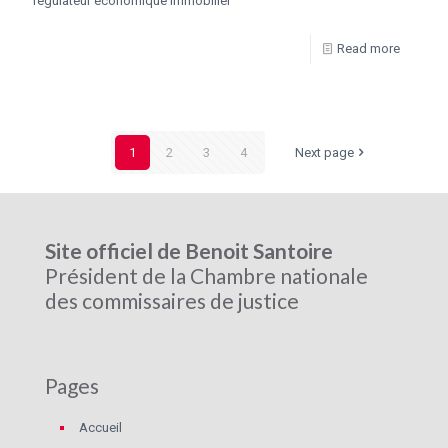
régulateur économique immobilier
Read more
1
2
3
4
Next page
Site officiel de Benoit Santoire
Président de la Chambre nationale
des commissaires de justice
Pages
Accueil